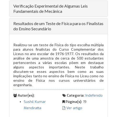
Verificação Experimental de Algumas Leis
Fundamentais de Mecânica
Resultados de um Teste de Física para os Finalistas
do Ensino Secundário
Realizou-se um teste de Física do tipo escolha múltipla
para alunos finalistas do Curso Complementar dos
Liceus no ano escolar de 1976-1977. Os resultados da
análise de uma amostra de cerca de 500 estudantes
pertencentes a várias escolas põem em destaque
alguns aspectos importantes. Neste trabalho
discutem-se esses aspectos bem como as suas
implicações tanto no ensino de Física no Liceu como no
ensino de Física nos cursos universitários de
engenharia.
Autor(es):
Categoria:
Indefenido
Sushil Kumar
Página(s):
19
Mendiratta
Ver artigo