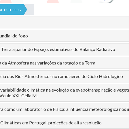
por números
ndial do fogo
Terra a partir do Espaço: estimativas do Balanço Radiativo
a da Atmosfera nas variações da rotação da Terra
cia dos Rios Atmosféricos no ramo aéreo do Ciclo Hidrológico
 variabilidade climática na evolução da evapotranspiração e veget
século XXI. Célia M.
a como um laboratório de Física: a influência meteorológica nos i
Climáticas em Portugal: projeções de alta resolução