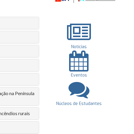
Notícias
Eventos
ação na Península
Núcleos de Estudantes
ncêndios rurais