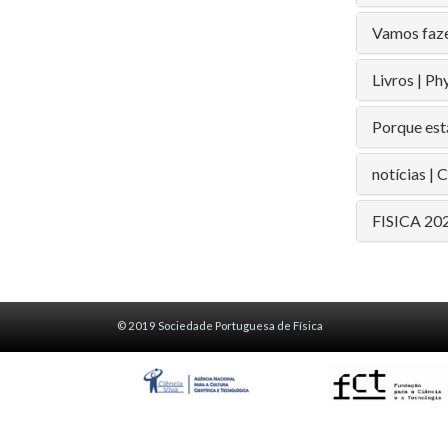
Vamos fazer
Livros | Ph
Porque est
notícias 
FISICA 20
© 2019 Sociedade Portuguesa de Física