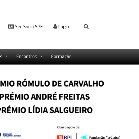
Ser Sócio SPF
Login
rs
Encontros
Formação