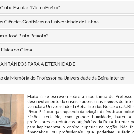
 Clube Escolar “MeteoFreixo”
as Ciências Geofísicas na Universidade de Lisboa
 a José Pinto Peixoto*
 Física do Clima
TANTÂNEOS PARA A ETERNIDADE
o da Memória do Professor na Universidade da Beira Interior
Muito já se escreveu sobre a importância do Professo
desenvolvimento do ensino superior nas regiões do Interi
se inclui a Universidade da Beira Interior. No caso da UBI,
Pinto Peixoto que aquando da criação do instituto polit
Simões terá ido, com grande humildade, bater à
professores catedráticos originários da Beira Interior p
para implementar o ensino superior na região. Não fo
financeiros, ou profissionais, que poderiam auferi