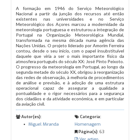
A formação em 1946 do Serviço Meteorológico
Nacional a partir da junção dos recursos até então
existentes nas universidades e no Serviço
Meteorológico dos Açores marcou a modernidade da
meteorologia portuguesa e estruturou a integração de
Portugal na Organização Meteorológica Mundial,
transformada na mesma década numa agência das
Nações Unidas. O projeto liderado por Amorim Ferreira
contou, desde o seu início, com o papel insubstituível
daquele que viria a ser o mais importante físico da
atmosfera português do século XX: José Pinto Peixoto.
O progresso da meteorologia em Portugal, ao longo da
segunda metade do século XX, obrigou à reorganização
das redes de observação, à melhoria de procedimentos
de análise e previsão, e à adoção de uma estrutura
operacional capaz de assegurar a qualidade a
pontualidade e o rigor necessários para a segurança
dos cidadãos e da atividade económica, e em particular
da aviação civil.
Autor(es):
Categoria:
Miguel Miranda
Homenagem
Página(s):
63
Ver artigo