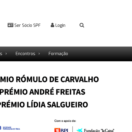
Ser Sócio SPF
Login
rs
Encontros
Formação