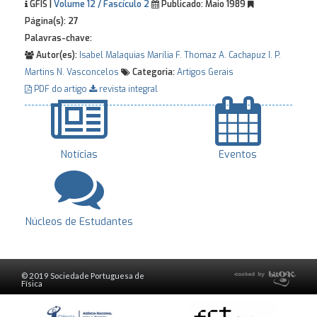
GFIS |
Volume 12 / Fascículo 2
Publicado:
Maio 1989
Página(s):
27
Palavras-chave:
Autor(es):
Isabel Malaquias
Marília F. Thomaz
A. Cachapuz
I. P.
Martins
N. Vasconcelos
Categoria:
Artigos Gerais
PDF do artigo
revista integral
Notícias
Eventos
Núcleos de Estudantes
© 2019 Sociedade Portuguesa de
Física