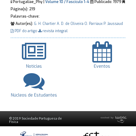
Portugaliae_Phy |
Volume 10 / Fascículo 1-4
Publicado:
1979
Página(s):
219
Palavras-chave:
Autor(es):
G. H. Chartier
A. D. de Oliveira
O. Parriaux
P. Jaussaud
PDF do artigo
revista integral
Notícias
Eventos
Núcleos de Estudantes
© 2019 Sociedade Portuguesa de
Física