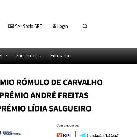
Ser Sócio SPF
Login
rs
Encontros
Formação