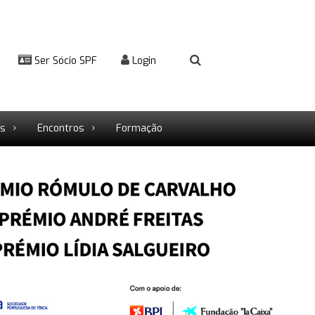
Ser Sócio SPF
Login
rs
Encontros
Formação