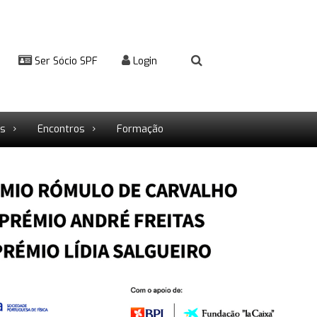
Ser Sócio SPF
Login
rs
Encontros
Formação