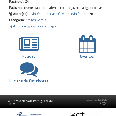
Página(s):
24
Palavras-chave:
baterias, baterias recarregáveis da água do mar
Autor(es):
João Ventura
Joana Oliveira
João Ferreira
Categoria:
Artigos Gerais
PDF do artigo
revista integral
Notícias
Eventos
Núcleos de Estudantes
© 2019 Sociedade Portuguesa de
Física