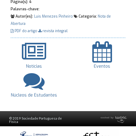
Página(s):
4
Palavras-chave:
Autor(es):
Luis Menezes Pinheiro
Categoria:
Nota de
Abertura
PDF do artigo
revista integral
Notícias
Eventos
Núcleos de Estudantes
© 2019 Sociedade Portuguesa de
Física