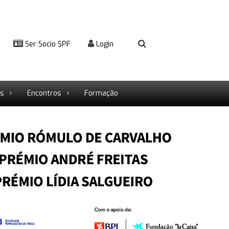
Ser Sócio SPF
Login
rs
Encontros
Formação