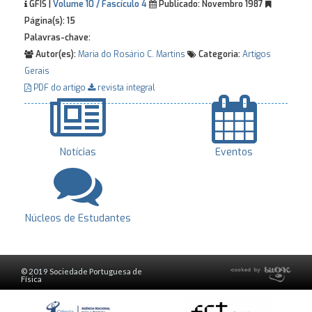
GFIS |
Volume 10 / Fascículo 4
Publicado:
Novembro 1987
Página(s):
15
Palavras-chave:
Autor(es):
Maria do Rosário C. Martins
Categoria:
Artigos
Gerais
PDF do artigo
revista integral
Notícias
Eventos
Núcleos de Estudantes
© 2019 Sociedade Portuguesa de
Física