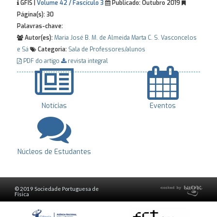
GFIS |
Volume 42 / Fascículo 3
Publicado:
Outubro 2019
Página(s):
30
Palavras-chave:
Autor(es):
Maria José B. M. de Almeida
Marta C. S. Vasconcelos
e Sá
Categoria:
Sala de Professores/alunos
PDF do artigo
revista integral
Notícias
Eventos
Núcleos de Estudantes
© 2019 Sociedade Portuguesa de
Física