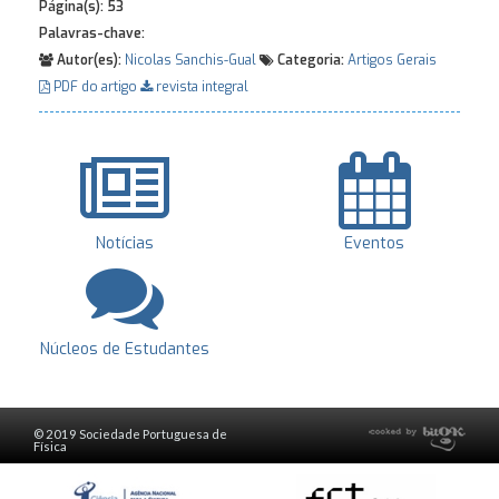
Página(s):
53
Palavras-chave:
Autor(es):
Nicolas Sanchis-Gual
Categoria:
Artigos Gerais
PDF do artigo
revista integral
Notícias
Eventos
Núcleos de Estudantes
© 2019 Sociedade Portuguesa de
Física