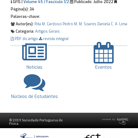
GFIS |
Volume 45 / Fascículo 1/2
Publicado:
Julho 2022
Página(s):
34
Palavras-chave:
Autor(es):
Rita M. Cardoso
Pedro M. M. Soares
Daniela C. A. Lima
Categoria:
Artigos Gerais
PDF do artigo
revista integral
Notícias
Eventos
Núcleos de Estudantes
© 2019 Sociedade Portuguesa de
Física