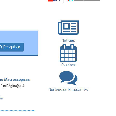
Notícias
Pesquisar
Eventos
as Macroscópicas
26
Página(s):
4
Núcleos de Estudantes
is