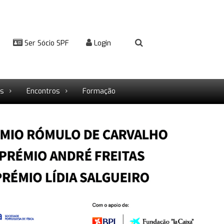
Ser Sócio SPF
Login
rs
Encontros
Formação