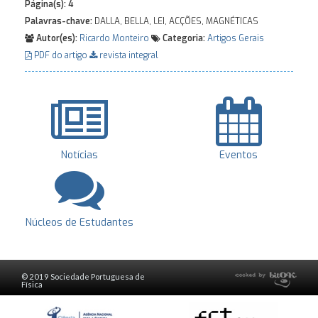
Página(s):
4
Palavras-chave:
DALLA, BELLA, LEI, ACÇÕES, MAGNÉTICAS
Autor(es):
Ricardo Monteiro
Categoria:
Artigos Gerais
PDF do artigo
revista integral
Notícias
Eventos
Núcleos de Estudantes
© 2019 Sociedade Portuguesa de
Física