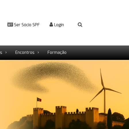
Ser Sócio SPF
Login
rs
Encontros
Formação