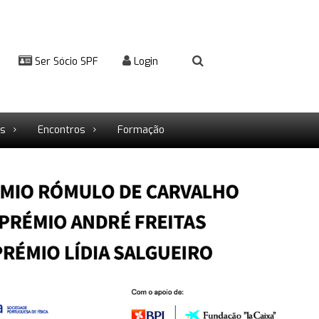
Ser Sócio SPF
Login
rs
Encontros
Formação