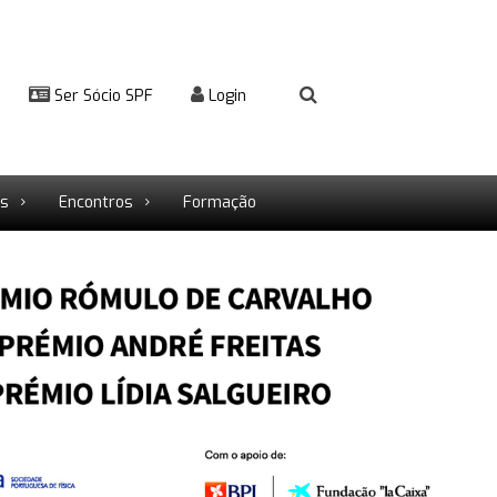
Ser Sócio SPF
Login
rs
Encontros
Formação