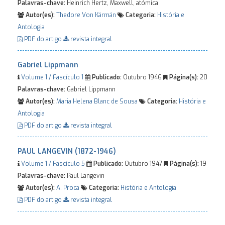
Palavras-chave:
Heinrich Hertz, Maxwell, atómica
Autor(es):
Thedore Von Kármán
Categoria:
História e
Antologia
PDF do artigo
revista integral
Gabriel Lippmann
Volume 1 / Fascículo 1
Publicado:
Outubro 1946
Página(s):
20
Palavras-chave:
Gabriel Lippmann
Autor(es):
Maria Helena Blanc de Sousa
Categoria:
História e
Antologia
PDF do artigo
revista integral
PAUL LANGEVIN (1872-1946)
Volume 1 / Fascículo 5
Publicado:
Outubro 1947
Página(s):
19
Palavras-chave:
Paul Langevin
Autor(es):
A. Proca
Categoria:
História e Antologia
PDF do artigo
revista integral