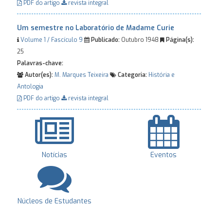
PDF do artigo
revista integral
Um semestre no Laboratório de Madame Curie
Volume 1 / Fascículo 9
Publicado:
Outubro 1948
Página(s):
25
Palavras-chave:
Autor(es):
M. Marques Teixeira
Categoria:
História e
Antologia
PDF do artigo
revista integral
Notícias
Eventos
Núcleos de Estudantes