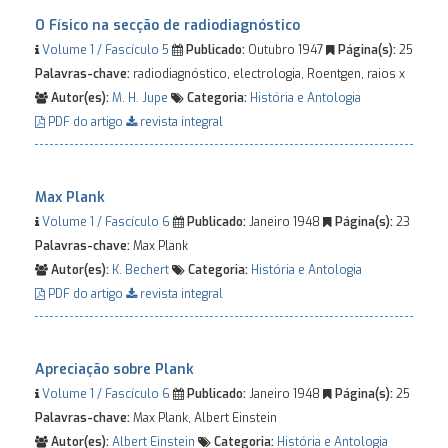
O Físico na secção de radiodiagnóstico
Volume 1 / Fascículo 5
Publicado:
Outubro 1947
Página(s):
25
Palavras-chave:
radiodiagnóstico, electrologia, Roentgen, raios x
Autor(es):
M. H. Jupe
Categoria:
História e Antologia
PDF do artigo
revista integral
Max Plank
Volume 1 / Fascículo 6
Publicado:
Janeiro 1948
Página(s):
23
Palavras-chave:
Max Plank
Autor(es):
K. Bechert
Categoria:
História e Antologia
PDF do artigo
revista integral
Apreciação sobre Plank
Volume 1 / Fascículo 6
Publicado:
Janeiro 1948
Página(s):
25
Palavras-chave:
Max Plank, Albert Einstein
Autor(es):
Albert Einstein
Categoria:
História e Antologia