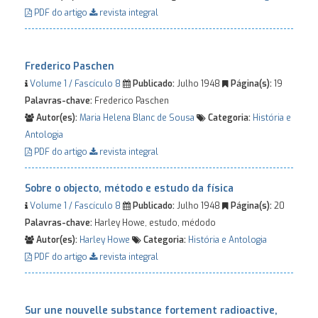
PDF do artigo
revista integral
Frederico Paschen
Volume 1 / Fascículo 8
Publicado:
Julho 1948
Página(s):
19
Palavras-chave:
Frederico Paschen
Autor(es):
Maria Helena Blanc de Sousa
Categoria:
História e
Antologia
PDF do artigo
revista integral
Sobre o objecto, método e estudo da física
Volume 1 / Fascículo 8
Publicado:
Julho 1948
Página(s):
20
Palavras-chave:
Harley Howe, estudo, médodo
Autor(es):
Harley Howe
Categoria:
História e Antologia
PDF do artigo
revista integral
Sur une nouvelle substance fortement radioactive,