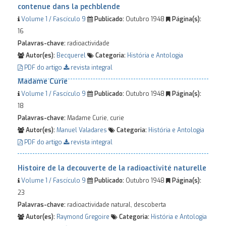
contenue dans la pechblende
Volume 1 / Fascículo 9
Publicado:
Outubro 1948
Página(s):
16
Palavras-chave:
radioactividade
Autor(es):
Becquerel
Categoria:
História e Antologia
PDF do artigo
revista integral
Madame Curie
Volume 1 / Fascículo 9
Publicado:
Outubro 1948
Página(s):
18
Palavras-chave:
Madame Curie, curie
Autor(es):
Manuel Valadares
Categoria:
História e Antologia
PDF do artigo
revista integral
Histoire de la decouverte de la radioactivité naturelle
Volume 1 / Fascículo 9
Publicado:
Outubro 1948
Página(s):
23
Palavras-chave:
radioactividade natural, descoberta
Autor(es):
Raymond Gregoire
Categoria:
História e Antologia