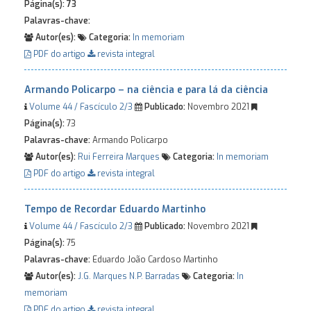
Página(s):
73
Palavras-chave:
Autor(es):
Categoria:
In memoriam
PDF do artigo
revista integral
Armando Policarpo – na ciência e para lá da ciência
Volume 44 / Fascículo 2/3
Publicado:
Novembro 2021
Página(s):
73
Palavras-chave:
Armando Policarpo
Autor(es):
Rui Ferreira Marques
Categoria:
In memoriam
PDF do artigo
revista integral
Tempo de Recordar Eduardo Martinho
Volume 44 / Fascículo 2/3
Publicado:
Novembro 2021
Página(s):
75
Palavras-chave:
Eduardo João Cardoso Martinho
Autor(es):
J.G. Marques
N.P. Barradas
Categoria:
In
memoriam
PDF do artigo
revista integral