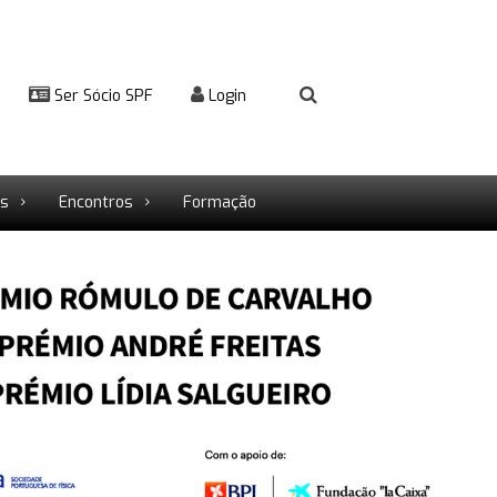
Ser Sócio SPF
Login
rs
Encontros
Formação