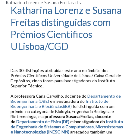
Katharina Lorenz e Susana Freitas distinguidas com Prémios Científicos ULisboa/CGD
Katharina Lorenz e Susana
Freitas distinguidas com
Prémios Científicos
ULisboa/CGD
Das 30 distinções atribuídas este ano no âmbito dos
Prémios Científicos Universidade de Lisboa/ Caixa Geral de
Depósitos, cinco foram para investigadoras do Instituto
Superior Técnico..
A professora Carla Carvalho, docente do
Departamento de
Bioengenharia (DBE)
e investigadora do
Instituto de
Bioengenharia e Biociências(iBB)
foi distinguida com um
prémio na categoria de Biologia, Engenharia Biológica e
Biotecnologia, e a
professora Susana Freitas, docente
do
Departamento de Física (DF)
e investigadora do
Instituto
de Engenharia de Sistemas e Computadores, Microsistemas
e Nanotecnologias (INESC-MN)
arrecadou também um