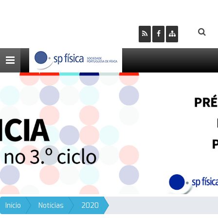
Toggle
navigation
Início
Notícias
2020