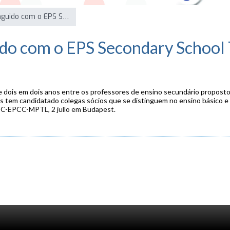
Jorge António distinguido com o EPS Secondary School Teaching Award
ido com o EPS Secondary School
de dois em dois anos entre os professores de ensino secundário proposto
 tem candidatado colegas sócios que se distinguem no ensino básico e
C-EPCC-MPTL, 2 jullo em Budapest.