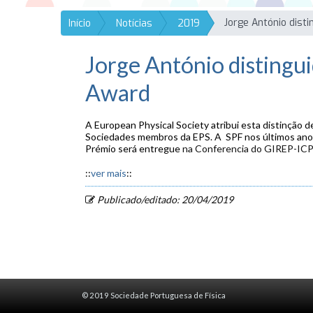
Início
Notícias
2019
Jorge António distingu
Award
A European Physical Society atribui esta distinção 
Sociedades membros da EPS. A SPF nos últimos anos
Prémio será entregue
na Conferencia do GIREP-ICP
::
ver mais
::
Publicado/editado: 20/04/2019
© 2019 Sociedade Portuguesa de Física