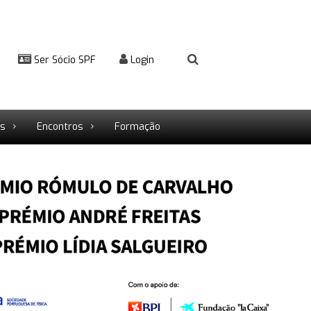
Ser Sócio SPF
Login
rs
Encontros
Formação