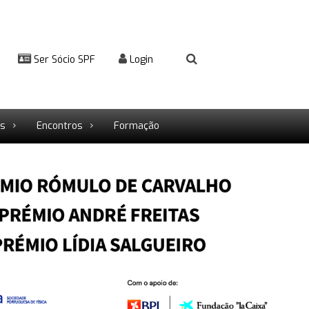
Ser Sócio SPF
Login
rs
Encontros
Formação