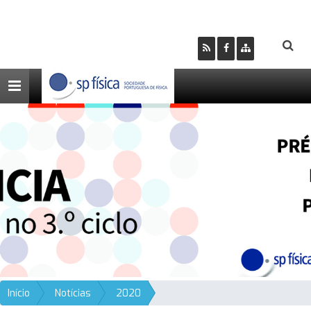
Toggle
navigation
Início
Notícias
2020