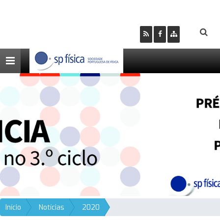
Toggle
navigation
Início
Notícias
2020