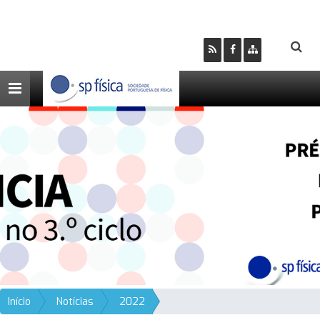
Toggle
navigation
Início
Notícias
2022