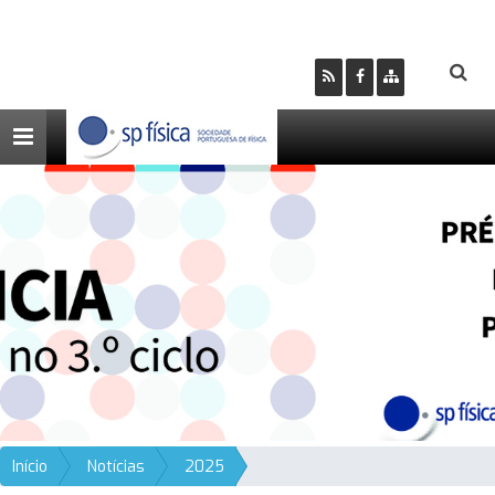
Toggle
navigation
Início
Notícias
2025