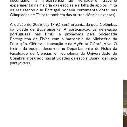
secundário, a inexistência de verdadeiro trabalho
experimental na maioria das escolas e a falta de apoios limita
os resultados que Portugal poderia certamente obter nas
Olimpíadas de Física (e também das outras ciências exactas)
A edição de 2026 das IPhO será organizada pela Colômbia,
na cidade de Bucaramanga. A participação da delegação
portuguesa nas IPhO é promovida pela Sociedade
Portuguesa de Física com o patrocínio do Ministério da
Educação, Ciência e Inovação e da Agência Ciência Viva. O
treino da equipa decorreu no Departamento de Física da
Faculdade de Ciências e Tecnologia da Universidade de
Coimbra, integrado nas atividades da escola Quark! de Física
para jovens.