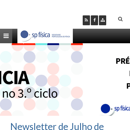
Toggle
navigation
Newsletter de Julho de