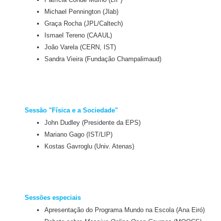
Michael Pennington (Jlab)
Graça Rocha (JPL/Caltech)
Ismael Tereno (CAAUL)
João Varela (CERN, IST)
Sandra Vieira (Fundação Champalimaud)
Sessão "Física e a Sociedade"
John Dudley (Presidente da EPS)
Mariano Gago (IST/LIP)
Kostas Gavroglu (Univ. Atenas)
Sessões especiais
Apresentação do Programa Mundo na Escola (Ana Eiró)