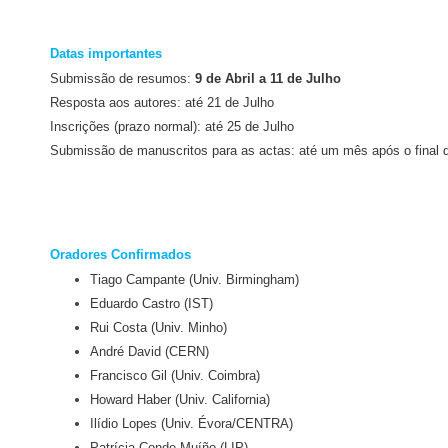
Datas importantes
Submissão de resumos:
9 de Abril a 11 de Julho
Resposta aos autores: até 21 de Julho
Inscrições (prazo normal): até 25 de Julho
Submissão de manuscritos para as actas: até um mês após o final 
Oradores Confirmados
Tiago Campante (Univ. Birmingham)
Eduardo Castro (IST)
Rui Costa (Univ. Minho)
André David (CERN)
Francisco Gil (Univ. Coimbra)
Howard Haber (Univ. California)
Ilídio Lopes (Univ. Évora/CENTRA)
Patrícia Conde Muíño (LIP)