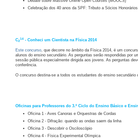
Debate sobre
Massive Online Open Courses
(MOOCS)
Celebração dos 40 anos da SPF: Tributo a Sócios Honorários
14
C
- Conheci um Cientista na Física 2014
2
Este concurso
, que decorre no âmbito da Física 2014, é um concur
alunos do ensino secundário. As perguntas serão respondidas por u
sessão pública especialmente dirigida aos jovens. As perguntas de
conferência.
O concurso destina-se a todos os estudantes do ensino secundário 
Oficinas para Professores do 3.º Ciclo do Ensino Básico e Ens
Oficina 1 - Aves Canoras e Orquestras de Cordas
Oficina 2 - Difração: quando as ondas saem da linha
Oficina 3 - Descobrir o Osciloscópio
Oficina 4 - Física Experimental Olímpica