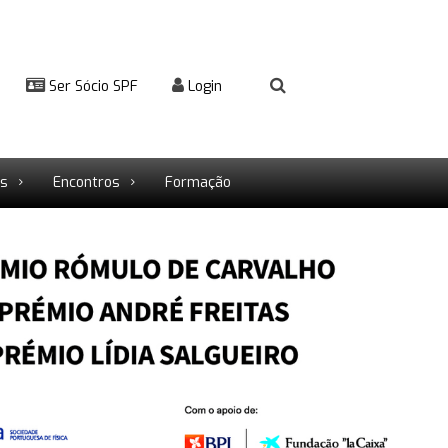
Ser Sócio SPF
Login
rs
Encontros
Formação