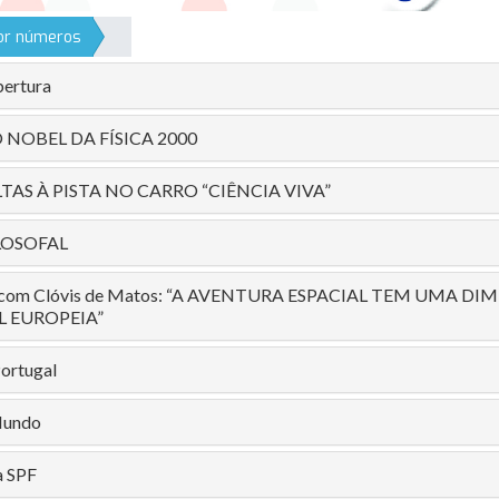
por números
ertura
 NOBEL DA FÍSICA 2000
TAS À PISTA NO CARRO “CIÊNCIA VIVA”
LOSOFAL
a com Clóvis de Matos: “A AVENTURA ESPACIAL TEM UMA D
 EUROPEIA”
Portugal
Mundo
a SPF