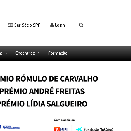
Ser Sócio SPF
Login
rs
Encontros
Formação