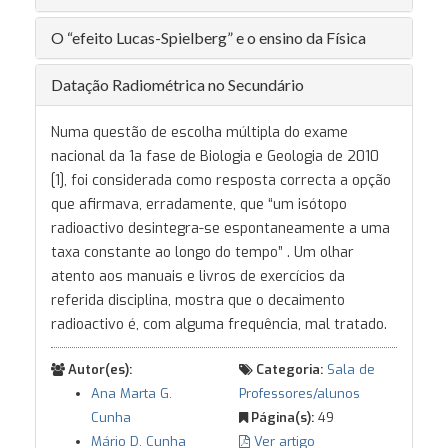
O “efeito Lucas-Spielberg” e o ensino da Física
Datação Radiométrica no Secundário
Numa questão de escolha múltipla do exame
nacional da 1a fase de Biologia e Geologia de 2010
[1], foi considerada como resposta correcta a opção
que afirmava, erradamente, que “um isótopo
radioactivo desintegra-se espontaneamente a uma
taxa constante ao longo do tempo” . Um olhar
atento aos manuais e livros de exercícios da
referida disciplina, mostra que o decaimento
radioactivo é, com alguma frequência, mal tratado.
Autor(es):
Categoria:
Sala de
Ana Marta G.
Professores/alunos
Cunha
Página(s):
49
Mário D. Cunha
Ver artigo