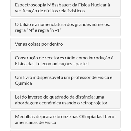
Espectroscopia Mössbauer: da Física Nuclear à
verificação de efeitos relativísticos
O bilião e a nomenclatura dos grandes números:
regra “N” e regra “n –1”
Ver as coisas por dentro
Construção de recetores rádio como introdução à
Física das Telecomunicações - parte I
Um livro indispensável a um professor de Física e
Química
Lei do inverso do quadrado da distância: uma
abordagem económica usando o retroprojetor
Medalhas de prata e bronze nas Olimpíadas Ibero-
americanas de Física