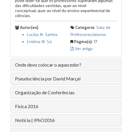
pode dizer-se que os professores superaram algumas
das dificuldades sentidas, quer ao nível
conceptual, quer ao nível do ensino experimental de
ciências.
Autor(es):
Categoria:
Sala de
Lucilia M. Santos
Professores/alunos
Cristina M. Sá
Página(s):
17
Ver artigo
Onde devo colocar o aquecedor?
Pseudociência por David Marçal
Organização de Conferências
Física 2016
Notícia | IPhO2016