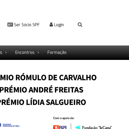
Ser Sócio SPF
Login
rs
Encontros
Formação