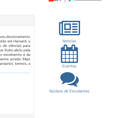
o seu doutoramento
Então em Harvard, o
Notícias
o de ciências para
ue Kuhn abriu pela
 do movimento e da
mente errado. Mais
próprios termos, a
Eventos
Núcleos de Estudantes