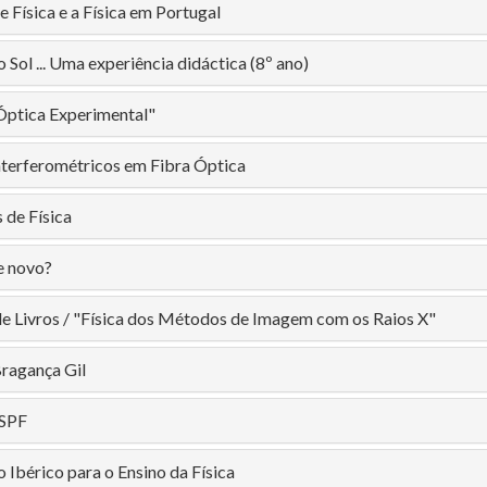
 Física e a Física em Portugal
 Sol ... Uma experiência didáctica (8º ano)
Óptica Experimental"
nterferométricos em Fibra Óptica
 de Física
e novo?
e Livros / "Física dos Métodos de Imagem com os Raios X"
ragança Gil
 SPF
 Ibérico para o Ensino da Física