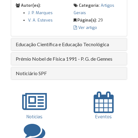
Autor(es):
Categoria:
Artigos
J. P. Marques
Gerais
V. A. Esteves
Página(s):
29
Ver artigo
Educação Científica e Educação Tecnológica
Prémio Nobel de Física 1991 - P. G. de Gennes
Noticiário SPF
Notícias
Eventos