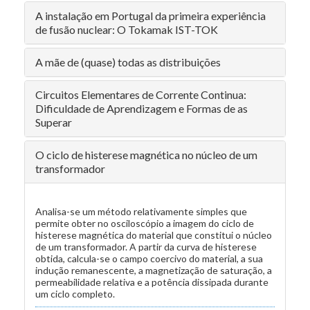
A instalação em Portugal da primeira experiência
de fusão nuclear: O Tokamak IST-TOK
A mãe de (quase) todas as distribuições
Circuitos Elementares de Corrente Continua:
Dificuldade de Aprendizagem e Formas de as
Superar
O ciclo de histerese magnética no núcleo de um
transformador
Analisa-se um método relativamente simples que
permite obter no osciloscópio a imagem do ciclo de
histerese magnética do material que constitui o núcleo
de um transformador. A partir da curva de histerese
obtida, calcula-se o campo coercivo do material, a sua
indução remanescente, a magnetização de saturação, a
permeabilidade relativa e a potência dissipada durante
um ciclo completo.