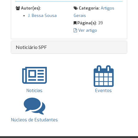
Autor(es):
Categoria:
Artigos
J. Bessa Sousa
Gerais
Página(s):
39
Ver artigo
Noticiário SPF
Notícias
Eventos
Núcleos de Estudantes