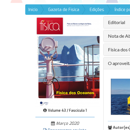
Início
Gazeta de Física
Edições
Índice 
Editorial
Nota de Ab
Física dos 
O aproveit
Volume 43 / Fascículo 1
Março 2020
Autor(es)