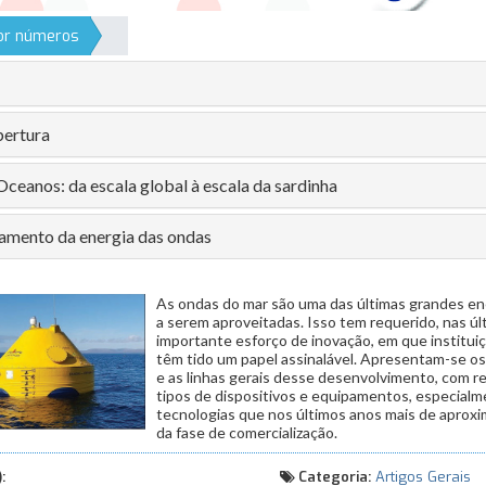
por números
ertura
Oceanos: da escala global à escala da sardinha
amento da energia das ondas
As ondas do mar são uma das últimas grandes en
a serem aproveitadas. Isso tem requerido, nas ú
importante esforço de inovação, em que institu
têm tido um papel assinalável. Apresentam-se os 
e as linhas gerais desse desenvolvimento, com r
tipos de dispositivos e equipamentos, especialm
tecnologias que nos últimos anos mais de aprox
da fase de comercialização.
:
Categoria:
Artigos Gerais