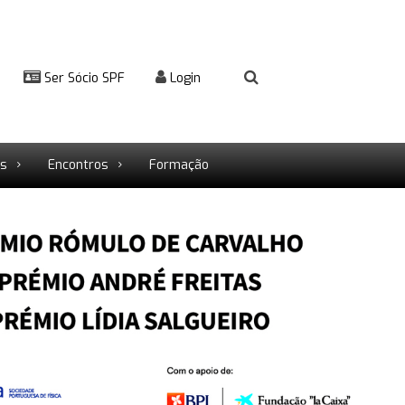
Ser Sócio SPF
Login
rs
Encontros
Formação