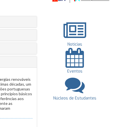
Notícias
Eventos
ergias renováveis
ltimas décadas, um
ições portuguesas
princípios básicos
Núcleos de Estudantes
eferências aos
ente as
imaram