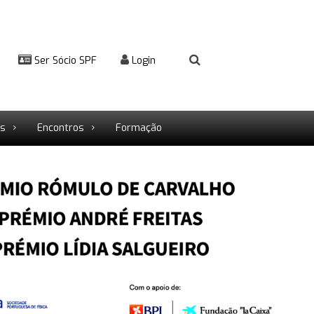
Ser Sócio SPF
Login
rs
Encontros
Formação