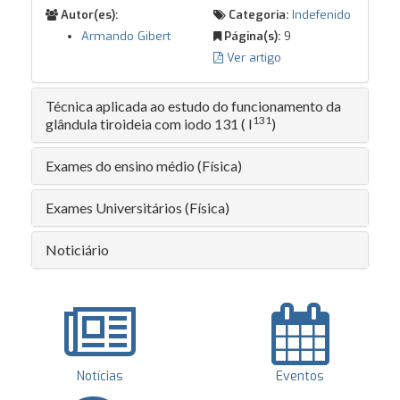
Autor(es):
Categoria:
Indefenido
Armando Gibert
Página(s):
9
Ver artigo
Técnica aplicada ao estudo do funcionamento da
131
glândula tiroideia com iodo 131 ( I
)
Exames do ensino médio (Física)
Exames Universitários (Física)
Noticiário
Notícias
Eventos