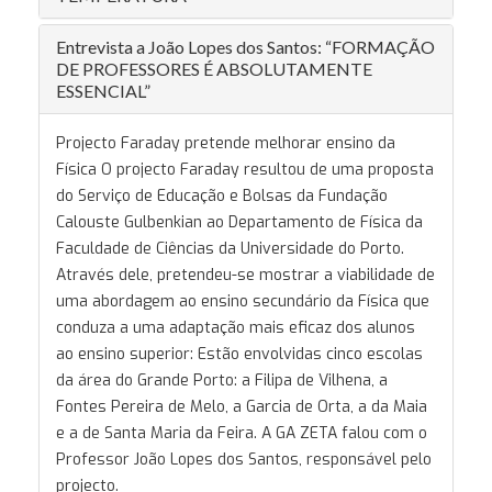
Entrevista a João Lopes dos Santos: “FORMAÇÃO
DE PROFESSORES É ABSOLUTAMENTE
ESSENCIAL”
Projecto Faraday pretende melhorar ensino da
Física O projecto Faraday resultou de uma proposta
do Serviço de Educação e Bolsas da Fundação
Calouste Gulbenkian ao Departamento de Física da
Faculdade de Ciências da Universidade do Porto.
Através dele, pretendeu-se mostrar a viabilidade de
uma abordagem ao ensino secundário da Física que
conduza a uma adaptação mais eficaz dos alunos
ao ensino superior: Estão envolvidas cinco escolas
da área do Grande Porto: a Filipa de Vilhena, a
Fontes Pereira de Melo, a Garcia de Orta, a da Maia
e a de Santa Maria da Feira. A GA ZETA falou com o
Professor João Lopes dos Santos, responsável pelo
projecto.