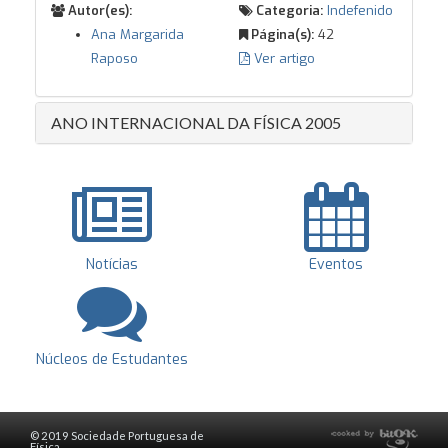
Autor(es):
Categoria:
Indefenido
Ana Margarida
Página(s):
42
Raposo
Ver artigo
ANO INTERNACIONAL DA FÍSICA 2005
Notícias
Eventos
Núcleos de Estudantes
© 2019 Sociedade Portuguesa de
Física