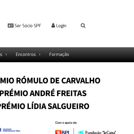
Ser Sócio SPF
Login
rs
Encontros
Formação