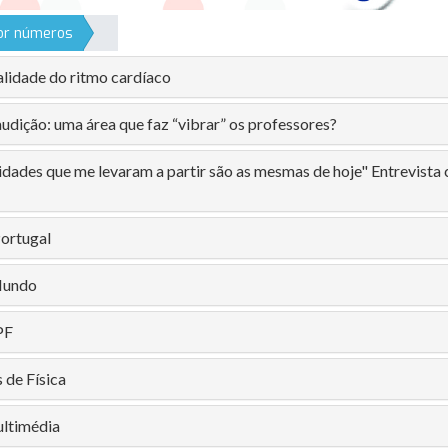
por números
alidade do ritmo cardíaco
udição: uma área que faz “vibrar” os professores?
idades que me levaram a partir são as mesmas de hoje" Entrevist
Portugal
Mundo
PF
 de Física
ultimédia