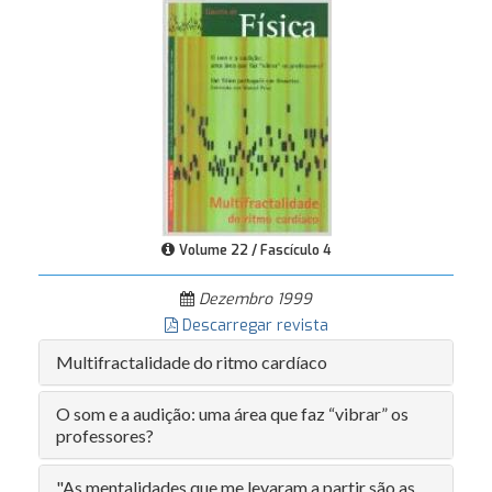
Volume 22 / Fascículo 4
Dezembro 1999
Descarregar revista
Multifractalidade do ritmo cardíaco
O som e a audição: uma área que faz “vibrar” os
professores?
"As mentalidades que me levaram a partir são as