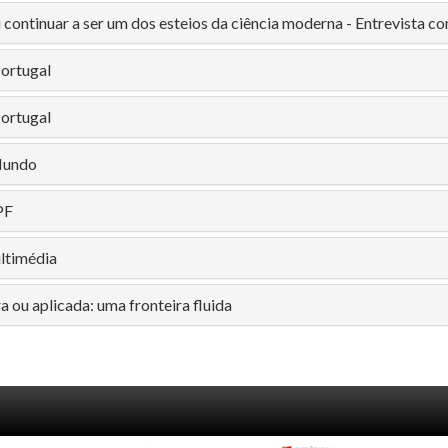
i continuar a ser um dos esteios da ciência moderna - Entrevista 
Portugal
Portugal
Mundo
PF
ultimédia
a ou aplicada: uma fronteira fluida