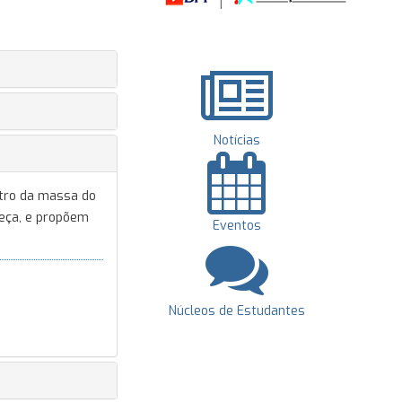
Notícias
ntro da massa do
teça, e propõem
Eventos
Núcleos de Estudantes