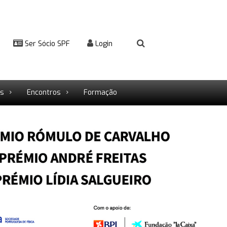
Ser Sócio SPF
Login
rs
Encontros
Formação