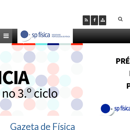
Toggle
navigation
Gazeta de Física