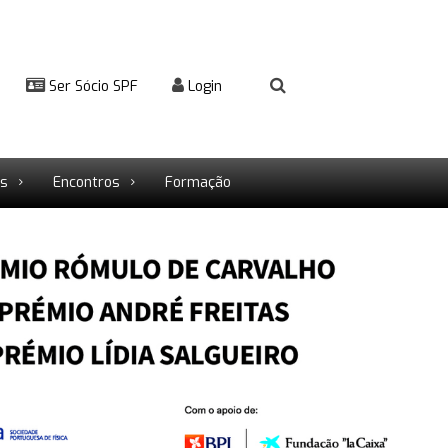
Ser Sócio SPF
Login
rs
Encontros
Formação